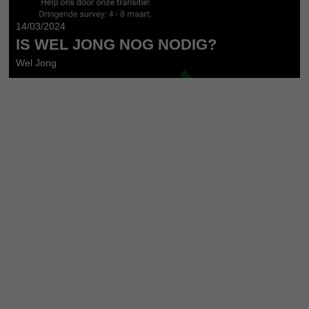
14/03/2024
IS WEL JONG NOG NODIG?
Wel Jong