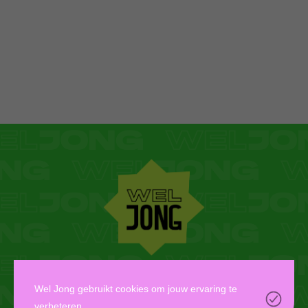
WEL JONG VZW
Wel Jong gebruikt cookies om jouw ervaring te
verbeteren.