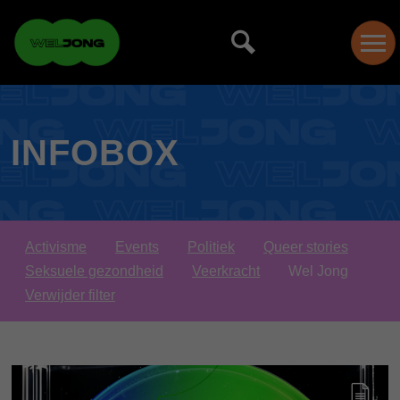
INFOBOX
Activisme
Events
Politiek
Queer stories
Seksuele gezondheid
Veerkracht
Wel Jong
Verwijder filter