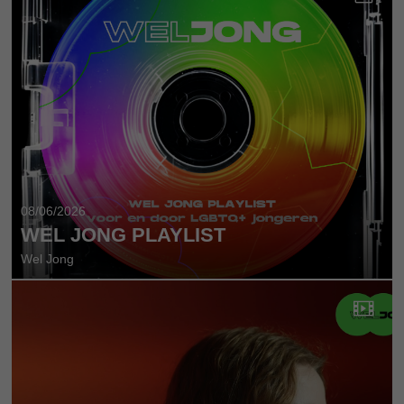
08/06/2026
WEL JONG PLAYLIST
Wel Jong