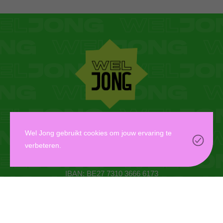
WEL JONG VZW
Wel Jong gebruikt cookies om jouw ervaring te
verbeteren.
Oudaan 14, 2000 Antwerpen
info@weljong.be
IBAN: BE27 7310 3666 6173