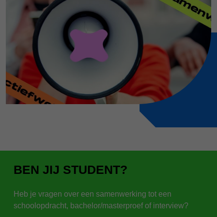
BEN JIJ STUDENT?
Heb je vragen over een samenwerking tot een
schoolopdracht, bachelor/masterproef of interview?