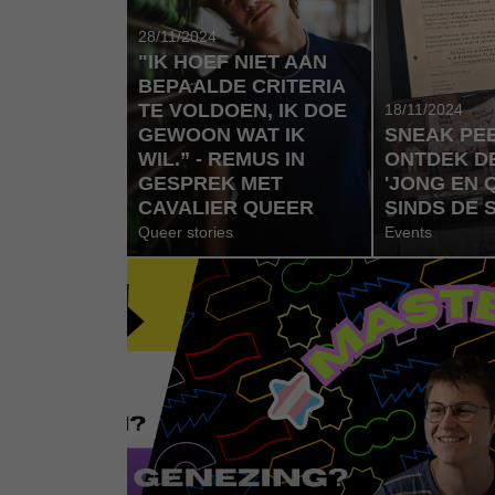
28/11/2024
"IK HOEF NIET AAN
BEPAALDE CRITERIA
TE VOLDOEN, IK DOE
18/11/2024
GEWOON WAT IK
SNEAK PE
WIL.” - REMUS IN
ONTDEK D
GESPREK MET
'JONG EN 
CAVALIER QUEER
SINDS DE S
Queer stories
Events