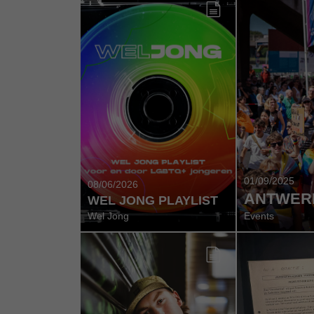
01/09/2025
08/06/2026
ANTWERP
WEL JONG PLAYLIST
Wel Jong
Events