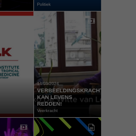
Politiek
14/03/2024
VERBEELDINGSKRACHT
KAN LEVENS
REDDEN!
Veerkracht