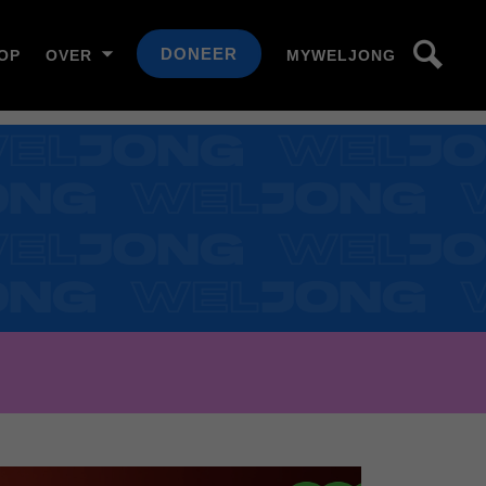
DONEER
OP
OVER
MYWELJONG