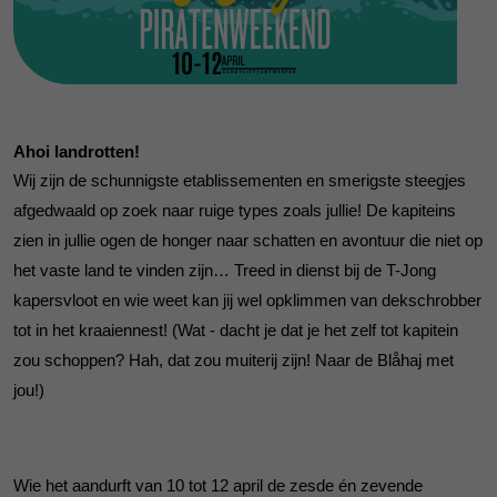
Ahoi landrotten!
Wij zijn de schunnigste etablissementen en smerigste steegjes
afgedwaald op zoek naar ruige types zoals jullie! De kapiteins
zien in jullie ogen de honger naar schatten en avontuur die niet op
het vaste land te vinden zijn… Treed in dienst bij de T-Jong
kapersvloot en wie weet kan jij wel opklimmen van dekschrobber
tot in het kraaiennest! (Wat - dacht je dat je het zelf tot kapitein
zou schoppen? Hah, dat zou muiterij zijn! Naar de Blåhaj met
jou!)
Wie het aandurft van 10 tot 12 april de zesde én zevende