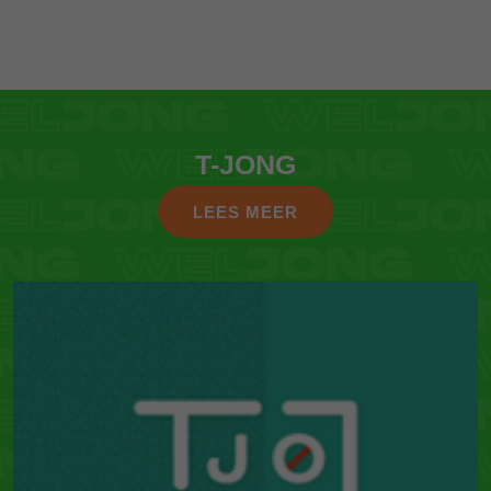
T-JONG
LEES MEER