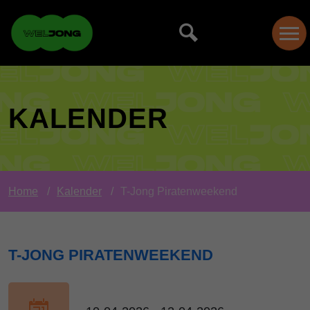
KALENDER
Home
Kalender
T-Jong Piratenweekend
T-JONG PIRATENWEEKEND