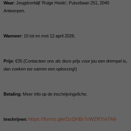
Waar
: Jeugdverblijf ‘Ruige Heide’, Putsebaan 251, 2040
Antwerpen.
Wanneer
: 10 tot en met 12 april 2026.
Prijs
: €35 (Contacteer ons als deze prijs voor jou een drempel is,
dan zoeken we samen een oplossing!)
Betaling
: Meer info op de inschrijvingsfiche.
https://forms.gle/DzQHBr7vWZRYniTA9
Inschrijven
: