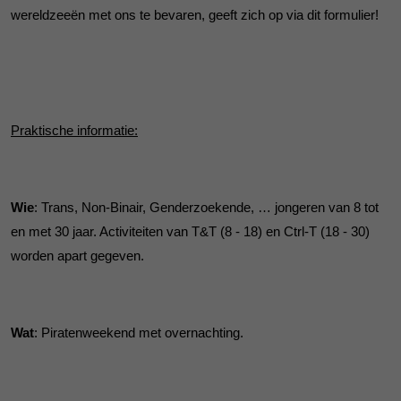
wereldzeeën met ons te bevaren, geeft zich op via dit formulier!
Praktische informatie:
Wie
: Trans, Non-Binair, Genderzoekende, … jongeren van 8 tot
en met 30 jaar. Activiteiten van T&T (8 - 18) en Ctrl-T (18 - 30)
worden apart gegeven.
Wat
: Piratenweekend met overnachting.