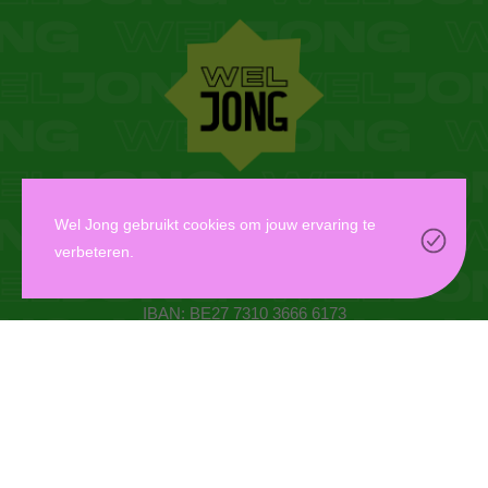
WEL JONG VZW
Wel Jong gebruikt cookies om jouw ervaring te
verbeteren.
Oudaan 14, 2000 Antwerpen
info@weljong.be
IBAN: BE27 7310 3666 6173