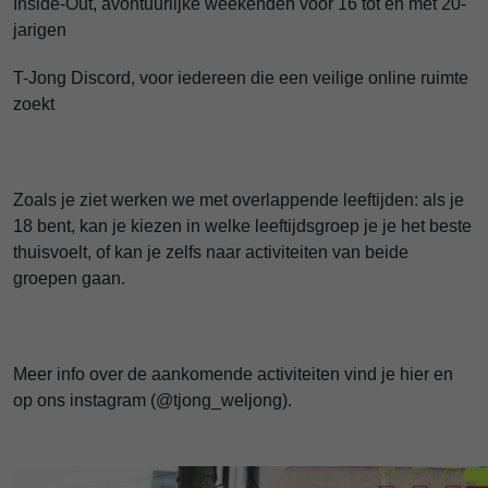
Inside-Out, avontuurlijke weekenden voor 16 tot en met 20-
jarigen
T-Jong Discord, voor iedereen die een veilige online ruimte
zoekt
Zoals je ziet werken we met overlappende leeftijden: als je
18 bent, kan je kiezen in welke leeftijdsgroep je je het beste
thuisvoelt, of kan je zelfs naar activiteiten van beide
groepen gaan.
Meer info over de aankomende activiteiten vind je hier en
op ons instagram (@tjong_weljong).