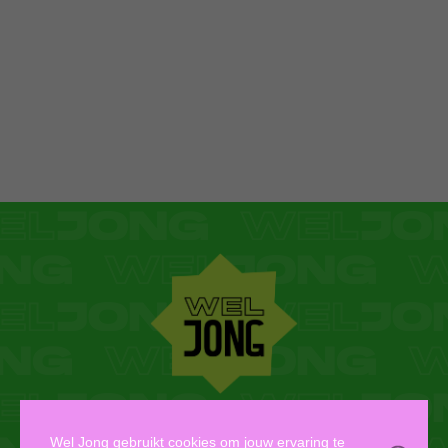
WEL JONG VZW
Wel Jong gebruikt cookies om jouw ervaring te