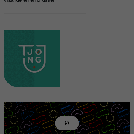
Vlaanderen en Brussel