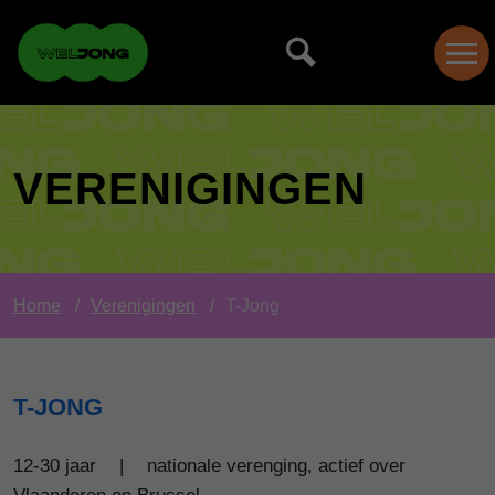
VERENIGINGEN
Home
Verenigingen
T-Jong
T-JONG
12-30 jaar
|
nationale verenging, actief over