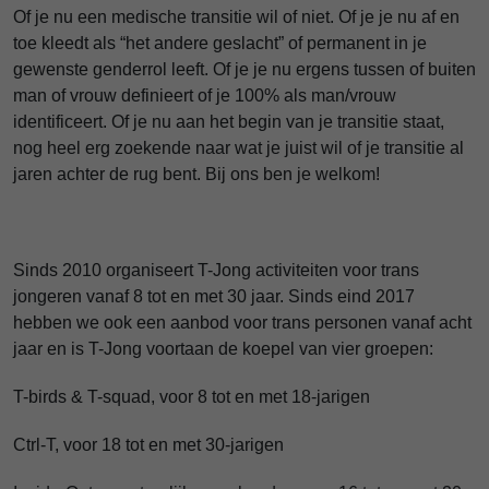
Of je nu een medische transitie wil of niet. Of je je nu af en
toe kleedt als “het andere geslacht” of permanent in je
gewenste genderrol leeft. Of je je nu ergens tussen of buiten
man of vrouw definieert of je 100% als man/vrouw
identificeert. Of je nu aan het begin van je transitie staat,
nog heel erg zoekende naar wat je juist wil of je transitie al
jaren achter de rug bent. Bij ons ben je welkom!
Sinds 2010 organiseert T-Jong activiteiten voor trans
jongeren vanaf 8 tot en met 30 jaar. Sinds eind 2017
hebben we ook een aanbod voor trans personen vanaf acht
jaar en is T-Jong voortaan de koepel van vier groepen:
T-birds & T-squad, voor 8 tot en met 18-jarigen
Ctrl-T, voor 18 tot en met 30-jarigen