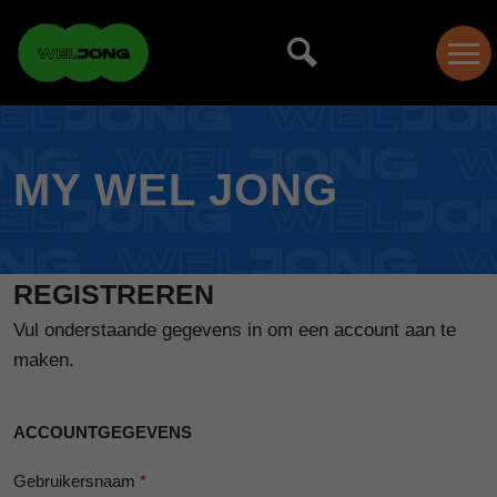
MY WEL JONG
REGISTREREN
Vul onderstaande gegevens in om een account aan te
maken.
ACCOUNTGEGEVENS
Gebruikersnaam
*