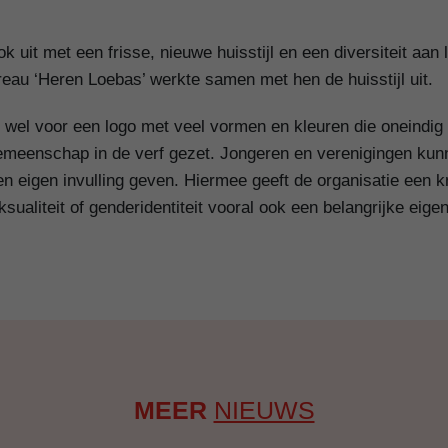
uit met een frisse, nieuwe huisstijl en een diversiteit aan l
eau ‘Heren Loebas’ werkte samen met hen de huisstijl uit.
r wel voor een logo met veel vormen en kleuren die oneind
meenschap in de verf gezet. Jongeren en verenigingen kunne
 eigen invulling geven. Hiermee geeft de organisatie een kn
ksualiteit of genderidentiteit vooral ook een belangrijke eig
MEER
NIEUWS