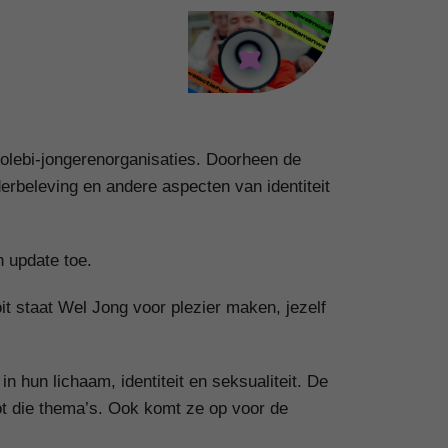
olebi-jongerenorganisaties. Doorheen de
derbeleving en andere aspecten van identiteit
n update toe.
t staat Wel Jong voor plezier maken, jezelf
n hun lichaam, identiteit en seksualiteit. De
tot die thema’s. Ook komt ze op voor de