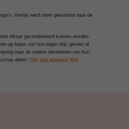
ogo’s. Hierbij werd sterk geluisterd naar de
ig met elkaar gecombineerd kunnen worden.
n op basis van hun eigen stijl, gevoel of
ipoog naar de unieke identiteiten van hun
enschap delen:
"
We zijn allemaal Wel