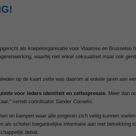
G!
pgericht als koepelorganisatie voor Vlaamse en Brusselse h
ongerenwerking, waarbij niet enkel seksualiteit maar ook gen
eden op de kaart zette was daarom al enkele jaren aan ee
uimte voor ieders identiteit en zelfexpressie.
Meer dan ooi
aar," vertelt coördinator Sander Cornelis.
ten en kampen waar alle jongeren zich veilig kunnen voelen i
en als scholen toegankelijke informatie aan met betrekking 
chappelijk debat.