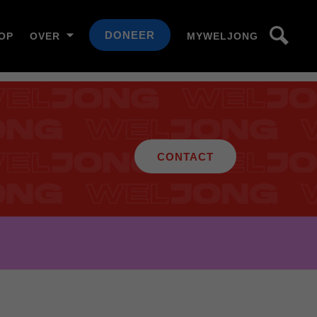
DONEER
OP
OVER
MYWELJONG
CONTACT