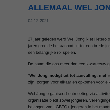
ALLEMAAL WEL JON
04-12-2021
27 jaar geleden werd Wel Jong Niet Hetero o
jaren groeide het aanbod uit tot een brede j
een belangrijke rol spelen.
De naam die ons meer dan een kwarteeuw gel
‘Wel Jong’ nodigt uit tot aanvulling, met r
zijn, zorgen voor elkaar en opkomen voor elk
Wel Jong organiseert ontmoeting via activitei
organisatie biedt zowel jongeren, vereniging
belangen van LGBTQ+ jongeren in het maats