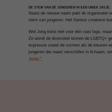
DE STEM VAN DE JONGEREN IN EEN UNIEK JASJE.
Naast de nieuwe naam pakt de organisatie ook 
stem van jongeren. Het Gentse creatieve bur
Wel Jong kiest niet voor één vast logo, maa
Zo wordt de diversiteit binnen de LGBTQ+ ge
expressie zowel de vormen als de kleuren een
jongeren die naast verschillen in lichaam, se
Jong."