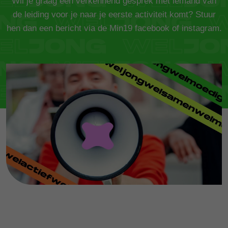
Wil je graag een verkennend gesprek met iemand van
de leiding voor je naar je eerste activiteit komt? Stuur
hen dan een bericht via de Min19 facebook of instagram.