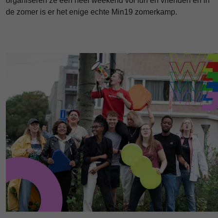
organiseren ze een heel weekend vol fun en vrienden en in
de zomer is er het enige echte Min19 zomerkamp.