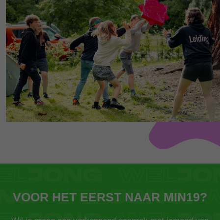
VOOR HET EERST NAAR MIN19?