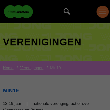
VERENIGINGEN
Home
Verenigingen
Min19
MIN19
12-19 jaar
|
nationale verenging, actief over