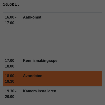
16.00U.
16.00 -
Aankomst
17.00
17.00 -
Kennismakingsspel
18.00
18.00 -
Avondeten
19.30
19.30 -
Kamers installeren
20.00