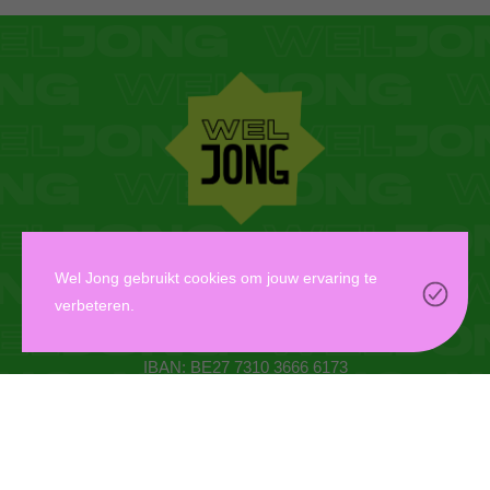
WEL JONG VZW
Wel Jong gebruikt cookies om jouw ervaring te
verbeteren.
Oudaan 14, 2000 Antwerpen
info@weljong.be
IBAN: BE27 7310 3666 6173