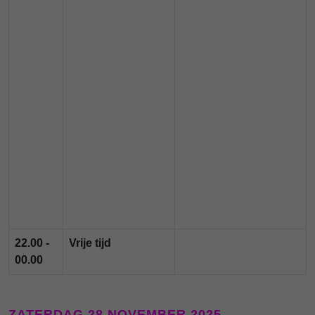
22.00 -
Vrije tijd
00.00
ZATERDAG 28 NOVEMBER 2025