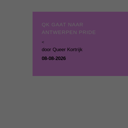
QK GAAT NAAR
ANTWERPEN PRIDE
<
door Queer Kortrijk
08-08-2026