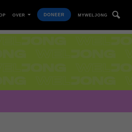
DONEER
OP
OVER
MYWELJONG