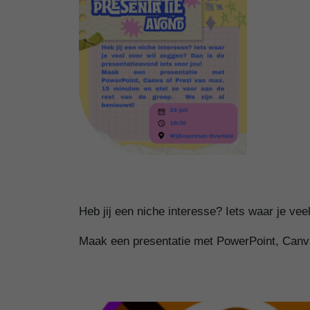
Heb jij een niche interesse? Iets waar je vee
Maak een presentatie met PowerPoint, Canva