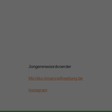
Jongerenwoordvoerder
Michiko.limanya@weljong.be
Instagram