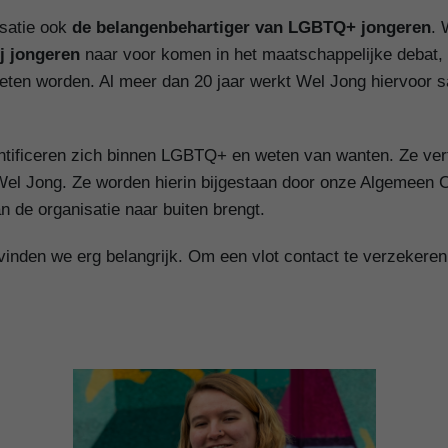
isatie ook
de belangenbehartiger van LGBTQ+ jongeren
. 
ij jongeren
naar voor komen in het maatschappelijke debat, o
ten worden. Al meer dan 20 jaar werkt Wel Jong hiervoor 
entificeren zich binnen LGBTQ+ en weten van wanten. Ze vert
 Wel Jong. Ze worden hierin bijgestaan door onze Algemeen C
an de organisatie naar buiten brengt.
 vinden we erg belangrijk. Om een vlot contact te verzeker