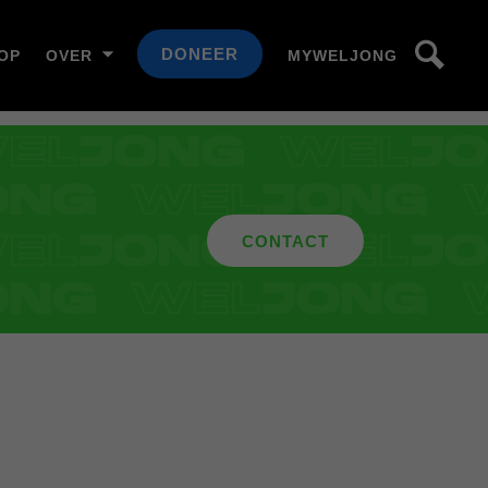
DONEER
OP
OVER
MYWELJONG
CONTACT