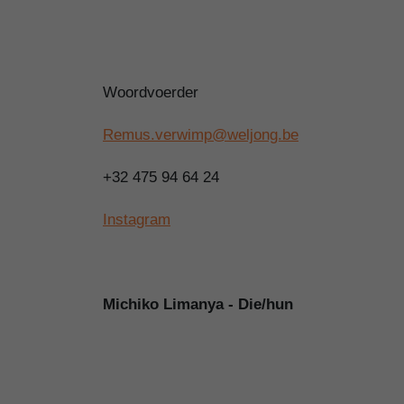
Woordvoerder
Remus.verwimp@weljong.be
+32 475 94 64 24
Instagram
Michiko Limanya - Die/hun