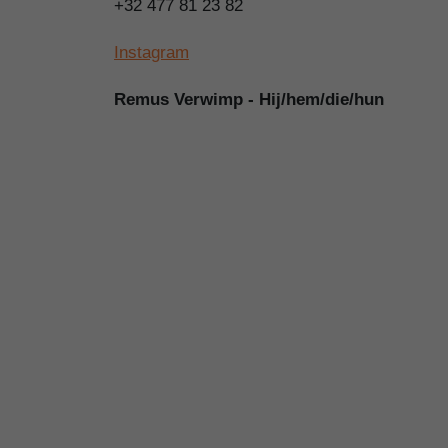
+32 477 81 23 82
Instagram
Remus Verwimp - Hij/hem/die/hun