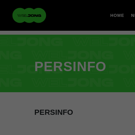
HOME
N
PERSINFO
PERSINFO