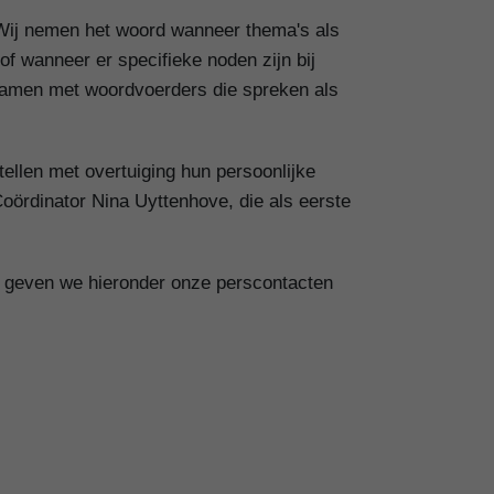
Wij nemen het woord wanneer thema's als
f wanneer er specifieke noden zijn bij
samen met woordvoerders die spreken als
ellen met overtuiging hun persoonlijke
oördinator Nina Uyttenhove, die als eerste
en geven we hieronder onze perscontacten