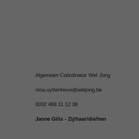
Algemeen Coördinator Wel Jong
nina.uyttenhove@weljong.be
0032 468 11 12 38
Janne Gilis - Zij/haar/die/hen