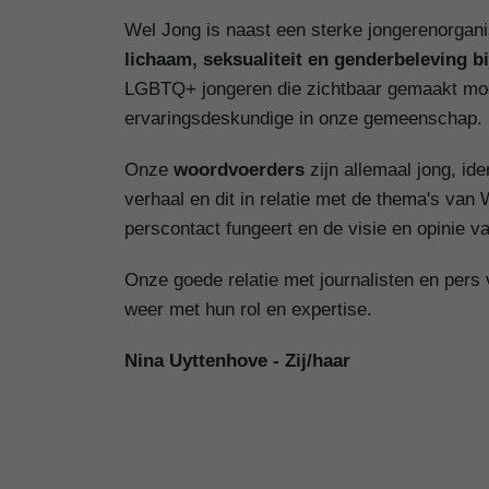
Wel Jong is naast een sterke jongerenorgan
lichaam, seksualiteit en genderbeleving b
LGBTQ+ jongeren die zichtbaar gemaakt moe
ervaringsdeskundige in onze gemeenschap.
Onze
woordvoerders
zijn allemaal jong, id
verhaal en dit in relatie met de thema's van
perscontact fungeert en de visie en opinie v
Onze goede relatie met journalisten en pers
weer met hun rol en expertise.
Nina Uyttenhove - Zij/haar