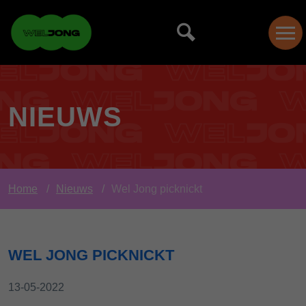
NIEUWS
Home
Nieuws
Wel Jong picknickt
WEL JONG PICKNICKT
13-05-2022