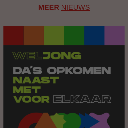
MEER
NIEUWS