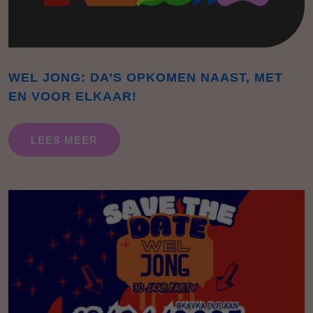
WEL JONG: DA’S OPKOMEN NAAST, MET
EN VOOR ELKAAR!
LEES MEER