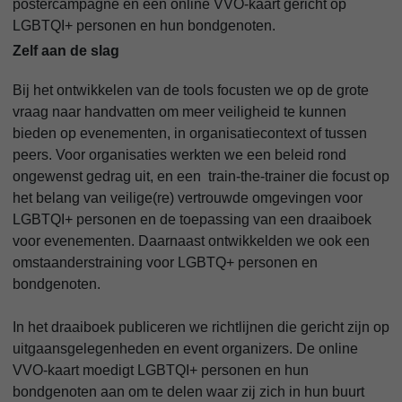
postercampagne en een online VVO-kaart gericht op
LGBTQI+ personen en hun bondgenoten.
Zelf aan de slag
Bij het ontwikkelen van de tools focusten we op de grote
vraag naar handvatten om meer veiligheid te kunnen
bieden op evenementen, in organisatiecontext of tussen
peers. Voor organisaties werkten we een beleid rond
ongewenst gedrag uit, en een train-the-trainer die focust op
het belang van veilige(re) vertrouwde omgevingen voor
LGBTQI+ personen en de toepassing van een draaiboek
voor evenementen. Daarnaast ontwikkelden we ook een
omstaanderstraining voor LGBTQ+ personen en
bondgenoten.
In het draaiboek publiceren we richtlijnen die gericht zijn op
uitgaansgelegenheden en event organizers. De online
VVO-kaart moedigt LGBTQI+ personen en hun
bondgenoten aan om te delen waar zij zich in hun buurt