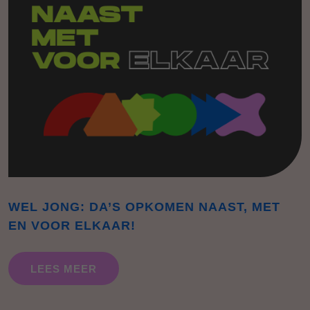
WEL JONG: DA’S OPKOMEN NAAST, MET
EN VOOR ELKAAR!
LEES MEER