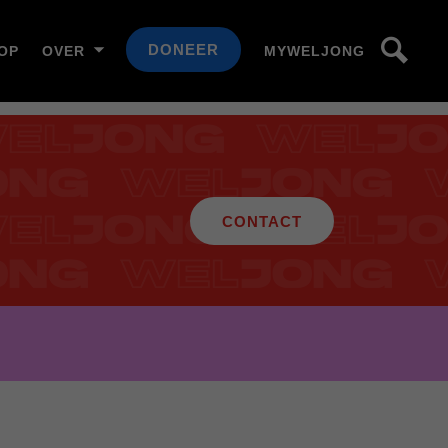
DONEER
OP
OVER
MYWELJONG
CONTACT