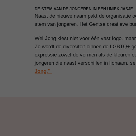
DE STEM VAN DE JONGEREN IN EEN UNIEK JASJE.
Naast de nieuwe naam pakt de organisatie ook 
stem van jongeren. Het Gentse creatieve bur
Wel Jong kiest niet voor één vast logo, maa
Zo wordt de diversiteit binnen de LGBTQ+ ge
expressie zowel de vormen als de kleuren een
jongeren die naast verschillen in lichaam, se
Jong."