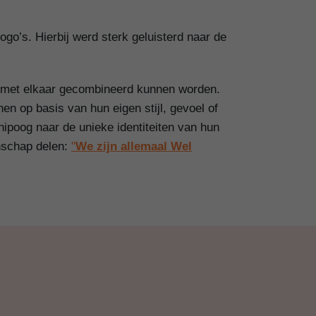
ogo’s. Hierbij werd sterk geluisterd naar de
ig met elkaar gecombineerd kunnen worden.
n op basis van hun eigen stijl, gevoel of
ipoog naar de unieke identiteiten van hun
enschap delen:
"
We zijn allemaal Wel