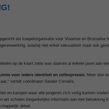
G!
pgericht als koepelorganisatie voor Vlaamse en Brusselse h
ongerenwerking, waarbij niet enkel seksualiteit maar ook gen
eden op de kaart zette was daarom al enkele jaren aan ee
uimte voor ieders identiteit en zelfexpressie.
Meer dan ooi
aar," vertelt coördinator Sander Cornelis.
ten en kampen waar alle jongeren zich veilig kunnen voelen i
en als scholen toegankelijke informatie aan met betrekking 
chappelijk debat.