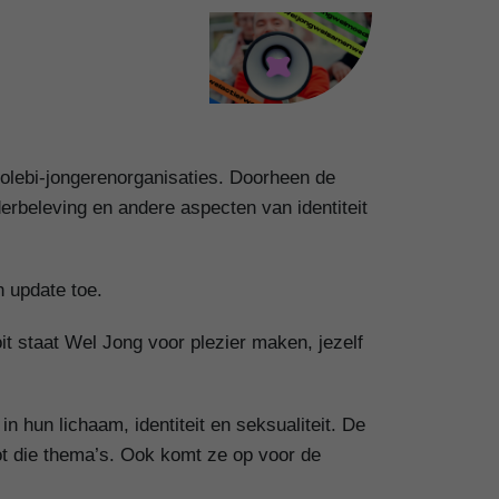
olebi-jongerenorganisaties. Doorheen de
derbeleving en andere aspecten van identiteit
n update toe.
t staat Wel Jong voor plezier maken, jezelf
n hun lichaam, identiteit en seksualiteit. De
tot die thema’s. Ook komt ze op voor de