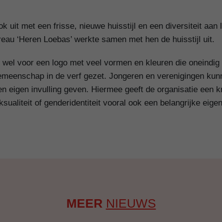
uit met een frisse, nieuwe huisstijl en een diversiteit aan l
eau ‘Heren Loebas’ werkte samen met hen de huisstijl uit.
r wel voor een logo met veel vormen en kleuren die oneind
meenschap in de verf gezet. Jongeren en verenigingen kunne
 eigen invulling geven. Hiermee geeft de organisatie een kn
ksualiteit of genderidentiteit vooral ook een belangrijke eig
MEER
NIEUWS