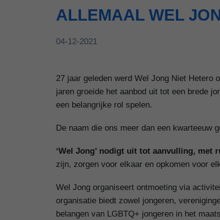
ALLEMAAL WEL JON
04-12-2021
27 jaar geleden werd Wel Jong Niet Hetero o
jaren groeide het aanbod uit tot een brede j
een belangrijke rol spelen.
De naam die ons meer dan een kwarteeuw gel
‘Wel Jong’ nodigt uit tot aanvulling, met r
zijn, zorgen voor elkaar en opkomen voor elk
Wel Jong organiseert ontmoeting via activitei
organisatie biedt zowel jongeren, vereniging
belangen van LGBTQ+ jongeren in het maats