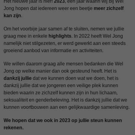
Het nieuwe jaar is hier!
2023
, een jaar waarin wij bij Wel
Jong hopen dat iedereen weer een beetje
meer zichzelf
kan zijn
.
Om het voorbije jaar samen af te sluiten, nemen we jullie
graag mee in enkele
highlights
. In 2022 heeft Wel Jong
namelijk niet stilgezeten, er werd gewerkt aan een steeds
groeiend aanbod van informatie en activiteiten.
We willen daarom graag alle mensen bedanken die Wel
Jong op welke manier dan ook gesteund heeft. Het is
dankzij jullie
dat we kunnen doen wat we doen, het is
dankzij jullie dat we jongeren een veilige plek kunnen
bieden waarin ze zichzelf kunnen zijn in hun lichaam,
seksualiteit en genderbeleving. Het is dankzij jullie dat we
kunnen voortbouwen aan een gelijkwaardige samenleving.
We hopen dat we ook in 2023 op jullie steun kunnen
rekenen.