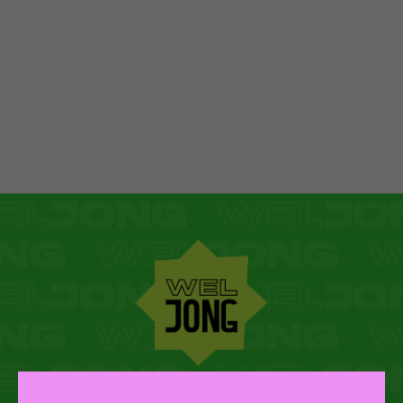
WEL JONG VZW