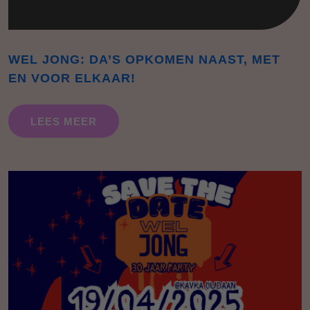
WEL JONG: DA’S OPKOMEN NAAST, MET
EN VOOR ELKAAR!
LEES MEER