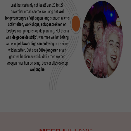
MEER
NIEUWS