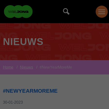
NIEUWS
Home
Nieuws
#NewYearMoreMe
#NEWYEARMOREME
30-01-2023