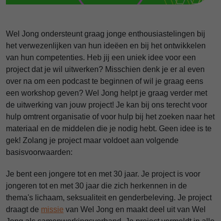
Wel Jong ondersteunt graag jonge enthousiastelingen bij
het verwezenlijken van hun ideëen en bij het ontwikkelen
van hun competenties. Heb jij een uniek idee voor een
project dat je wil uitwerken? Misschien denk je er al even
over na om een podcast te beginnen of wil je graag eens
een workshop geven? Wel Jong helpt je graag verder met
de uitwerking van jouw project! Je kan bij ons terecht voor
hulp omtrent organisatie of voor hulp bij het zoeken naar het
materiaal en de middelen die je nodig hebt. Geen idee is te
gek! Zolang je project maar voldoet aan volgende
basisvoorwaarden:
Je bent een jongere tot en met 30 jaar.
Je project is voor
jongeren tot en met 30 jaar die zich herkennen in de
thema's lichaam, seksualiteit en genderbeleving.
Je project
draagt de
missie
van Wel Jong en maakt deel uit van Wel