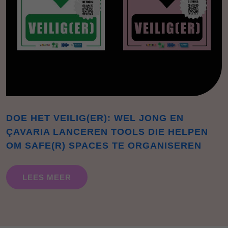
DOE HET VEILIG(ER): WEL JONG EN
ÇAVARIA LANCEREN TOOLS DIE HELPEN
OM SAFE(R) SPACES TE ORGANISEREN
LEES MEER