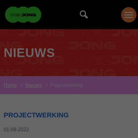
NIEUWS
Home
Nieuws
Projectwerking
PROJECTWERKING
01-09-2022