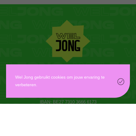
WEL JONG VZW
Wel Jong gebruikt cookies om jouw ervaring te
verbeteren.
Oudaan 14, 2000 Antwerpen
info@weljong.be
IBAN: BE27 7310 3666 6173