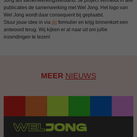
Jong als samenwerkingsverband.
Je project vermeldt in alle
publicaties de samenwerking met Wel Jong. Het logo van
Wel Jong wordt daar consequent bij geplaatst.
Stuur jouw idee in via
dit
formulier en krijg binnenkort een
antwoord terug. Wij kijken er al naar uit om jullie
inzendingen te lezen!
MEER
NIEUWS