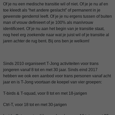
Of je nu een medische transitie wil of niet. Of je je nu af en
toe kleedt als “het andere geslacht” of permanent in je
gewenste genderrol leeft. Of je je nu ergens tussen of buiten
man of vrouw definieert of je 100% als man/vrouw
identificeert. Of je nu aan het begin van je transitie staat,
nog heel erg zoekende naar wat je juist wil of je transitie al
jaren achter de rug bent. Bij ons ben je welkom!
Sinds 2010 organiseert T-Jong activiteiten voor trans
jongeren vanaf 8 tot en met 30 jaar. Sinds eind 2017
hebben we ook een aanbod voor trans personen vanaf acht
jaar en is T-Jong voortaan de koepel van vier groepen:
T-birds & T-squad, voor 8 tot en met 18-jarigen
Ctrl-T, voor 18 tot en met 30-jarigen