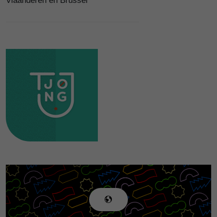
Vlaanderen en Brussel