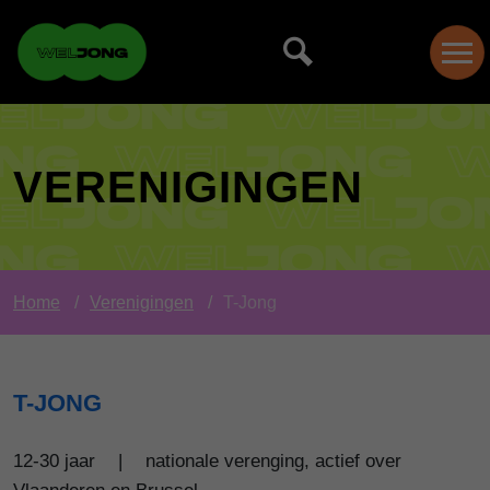
VERENIGINGEN
Home
Verenigingen
T-Jong
T-JONG
12-30 jaar
|
nationale verenging, actief over