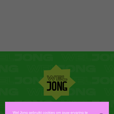
WEL JONG VZW
Wel Jong gebruikt cookies om jouw ervaring te