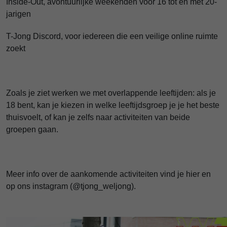
Inside-Out, avontuurlijke weekenden voor 16 tot en met 20-
jarigen
T-Jong Discord, voor iedereen die een veilige online ruimte
zoekt
Zoals je ziet werken we met overlappende leeftijden: als je
18 bent, kan je kiezen in welke leeftijdsgroep je je het beste
thuisvoelt, of kan je zelfs naar activiteiten van beide
groepen gaan.
Meer info over de aankomende activiteiten vind je hier en
op ons instagram (@tjong_weljong).