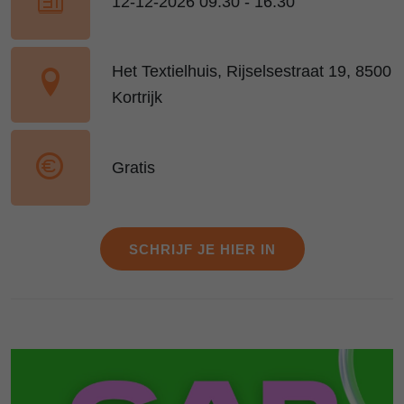
12-12-2026 09:30 - 16:30
Het Textielhuis, Rijselsestraat 19, 8500
Kortrijk
Gratis
SCHRIJF JE HIER IN