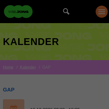
KALENDER
Home
Kalender
GAP
GAP