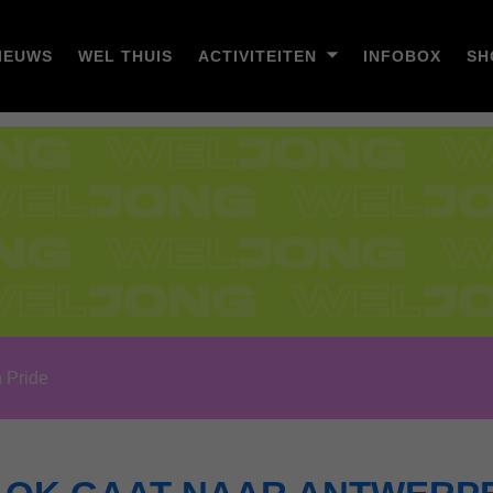
IEUWS
WEL THUIS
ACTIVITEITEN
INFOBOX
SH
 Pride