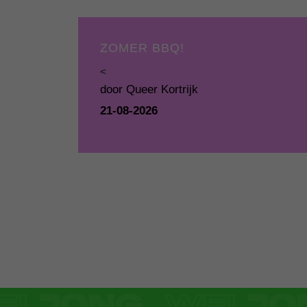
ZOMER BBQ!
<
door Queer Kortrijk
21-08-2026