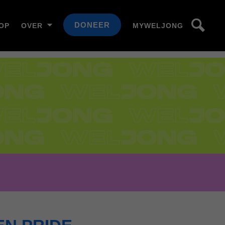
DONEER
OP
OVER
MYWELJONG