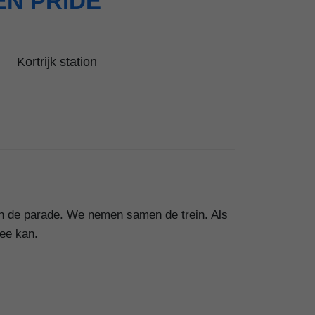
N PRIDE
Kortrijk station
an de parade. We nemen samen de trein. Als
mee kan.