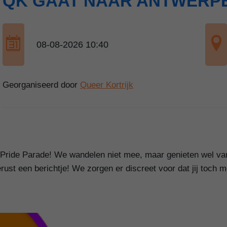
QK GAAT NAAR ANTWERPE
08-08-2026 10:40
Georganiseerd door
Queer Kortrijk
p Pride Parade! We wandelen niet mee, maar genieten wel v
gerust een berichtje! We zorgen er discreet voor dat jij toch 